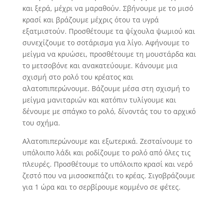
και ξερά, μέχρι να μαραθούν. Σβήνουμε με το μισό
κρασί και βράζουμε μέχρις ότου τα υγρά
εξατμιστούν. Προσθέτουμε τα ψίχουλα ψωμιού και
συνεχίζουμε το σοτάρισμα για λίγο. Αφήνουμε το
μείγμα να κρυώσει, προσθέτουμε τη μουστάρδα και
το μετσοβόνε και ανακατεύουμε. Κάνουμε μια
σχισμή στο ρολό του κρέατος και
αλατοπιπερώνουμε. Βάζουμε μέσα στη σχισμή το
μείγμα μανιταριών και κατόπιν τυλίγουμε και
δένουμε με σπάγκο το ρολό, δίνοντάς του το αρχικό
του σχήμα.
Αλατοπιπερώνουμε και εξωτερικά. Ζεσταίνουμε το
υπόλοιπο λάδι και ροδίζουμε το ρολό από όλες τις
πλευρές. Προσθέτουμε το υπόλοιπο κρασί και νερό
ζεστό που να μισοσκεπάζει το κρέας. Σιγοβράζουμε
για 1 ώρα και το σερβίρουμε κομμένο σε φέτες.