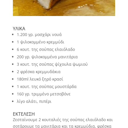
ΥΛΙΚΑ
1.200 γρ. μοσχάρι νουά
1 ψιλοκομμένο κρεμμύδι
6 κουτ. της σούπας ελαιόλαδο
200 γρ. ψιλοκομμένα μανιτάρια
3 κουτ. της σούπας ψίχουλα ψωμιού
2 φρέσκα κρεμμυδάκια
180ml λευκό ξηρό κρασί
1 κουτ. της σούπας μουστάρδα
160 γρ. τριμμένο μετσοβόνε
λίγο αλάτι, πιπέρι
ΕΚΤΕΛΕΣΗ
Ζεσταίνουμε 2 κουταλιές της σούπας ελαιόλαδο και
σοτάρουμε τα μανιτάρια και τα κρεμμύδια, φρέσκα