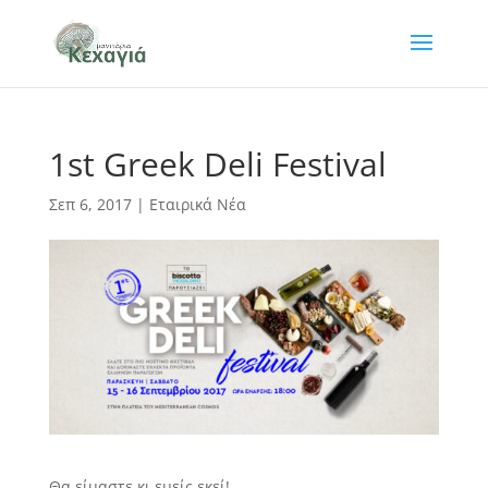
1st Greek Deli Festival
Σεπ 6, 2017
|
Εταιρικά Νέα
Θα είμαστε κι εμείς εκεί!