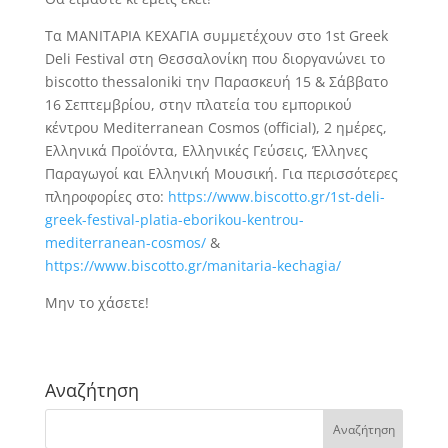
Τα ΜΑΝΙΤΑΡΙΑ ΚΕΧΑΓΙΑ συμμετέχουν στο 1st Greek
Deli Festival στη Θεσσαλονίκη που διοργανώνει το
biscotto thessaloniki την Παρασκευή 15 & Σάββατο
16 Σεπτεμβρίου, στην πλατεία του εμπορικού
κέντρου Mediterranean Cosmos (official), 2 ημέρες,
Ελληνικά Προϊόντα, Ελληνικές Γεύσεις, Έλληνες
Παραγωγοί και Ελληνική Μουσική. Για περισσότερες
πληροφορίες στο:
https://www.biscotto.gr/1st-deli-
greek-festival-platia-eborikou-kentrou-
mediterranean-cosmos/
&
https://www.biscotto.gr/manitaria-kechagia/
Μην το χάσετε!
Αναζήτηση