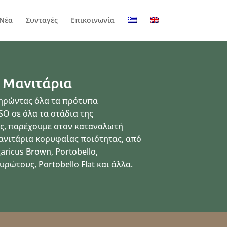
Νέα
Συνταγές
Επικοινωνία
 Μανιτάρια
ηρώντας όλα τα πρότυπα
O σε όλα τα στάδια της
ς, παρέχουμε στον καταναλωτή
νιτάρια κορυφαίας ποιότητας, από
garicus Brown, Portobello,
ρώτους, Portobello Flat και άλλα.