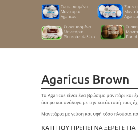
Συσκευασμένα
Συσκε
Μανιτάρια
Μανιτά
Agaricus
Agaricu
Συσκευασμένα
Συσκε
Μανιτάρια
Μανιτ
Pleurotus Φιλέτο
Portob
Agaricus Brown
Τα Agaricus είναι ένα βρώσιμο μανιτάρι και έ
άσπρο και ανάλογα με την κατάστασή τους έ
Μανιτάρια με γεύση και υφή τόσο πλούσια πο
ΚΑΤΙ ΠΟΥ ΠΡΕΠΕΙ ΝΑ ΞΕΡΕΤΕ ΓΙΑ