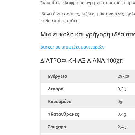
Σκουπίστε ελαφρά με υγρή χαρτοπετσέτα πριν
Ιδανικό για σούπες, ριζότο, μακαρονάδες, σα
κάθε κυρίως πιάτο.
Μια εύκολη και γρήγορη ιδέα απ
Burger
με μπιφτέκι μανιταριών
ΔΙΑΤΡΟΦΙΚΗ ΑΞΙΑ ANA 100gr:
Ενέργεια
28kcal
Λιπαρά
0,2g
Κορεσμένα
0g
Υδατάνθρακες
3,4g
Σάκχαρα
2,4g